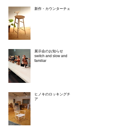
新作・カウンターチェア
展示会のお知らせ
switch and slow and
familiar
ヒノキのロッキングチェ
ア