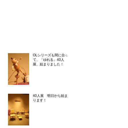
OLシリーズも間に合っ
て、「ゆれる」40人
展、始まりました！
40人展 明日から始ま
ります！