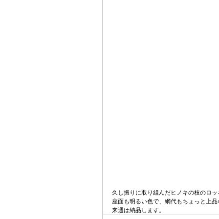
久し振りに取り組んだヒノキの枝のロッ
座面も明るい色で、網代もちょっと上品
来週は納品します。