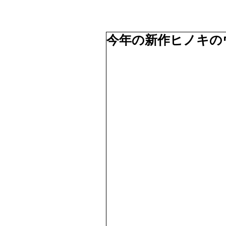
今年の新作ヒノキの