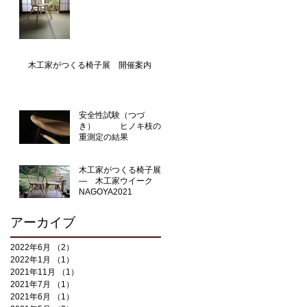
木工家がつくる椅子展 開催案内
安全性試験（つづ
き） ヒノキ枝の比
重測定の結果
木工家がつくる椅子展
― 木工家ウイーク
NAGOYA2021
アーカイブ
2022年6月
（2）
2件の記事
2022年1月
（1）
1件の記事
2021年11月
（1）
1件の記事
2021年7月
（1）
1件の記事
2021年6月
（1）
1件の記事