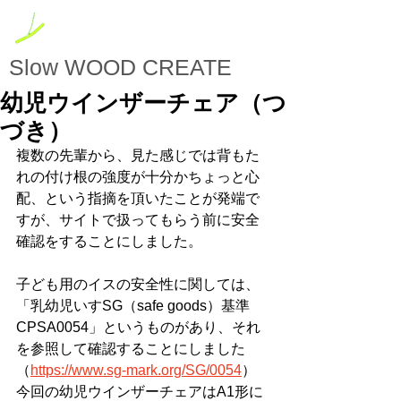
Slow
WOOD CREATE
幼児ウインザーチェア（つ
づき）
複数の先輩から、見た感じでは背もた
れの付け根の強度が十分かちょっと心
配、という指摘を頂いたことが発端で
すが、サイトで扱ってもらう前に安全
確認をすることにしました。
子ども用のイスの安全性に関しては、
「乳幼児いすSG（safe goods）基準　
CPSA0054」というものがあり、それ
を参照して確認することにしました
（
https://www.sg-mark.org/SG/0054
）
今回の幼児ウインザーチェアはA1形に