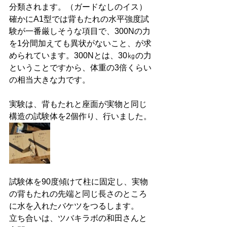
分類されます。（ガードなしのイス）
確かにA1型では背もたれの水平強度試
験が一番厳しそうな項目で、300Nの力
を1分間加えても異状がないこと、が求
められています。300Nとは、30㎏の力
ということですから、体重の3倍くらい
の相当大きな力です。
実験は、背もたれと座面が実物と同じ
構造の試験体を2個作り、行いました。
試験体を90度傾けて柱に固定し、実物
の背もたれの先端と同じ長さのところ
に水を入れたバケツをつるします。
立ち合いは、ツバキラボの和田さんと