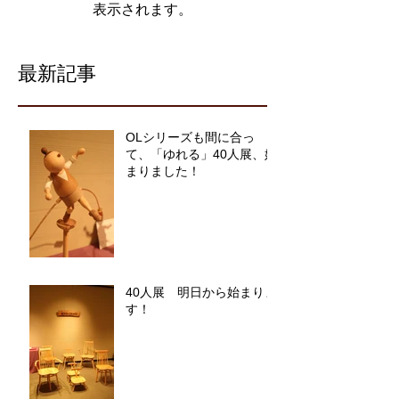
表示されます。
最新記事
OLシリーズも間に合っ
て、「ゆれる」40人展、始
まりました！
40人展 明日から始まりま
す！