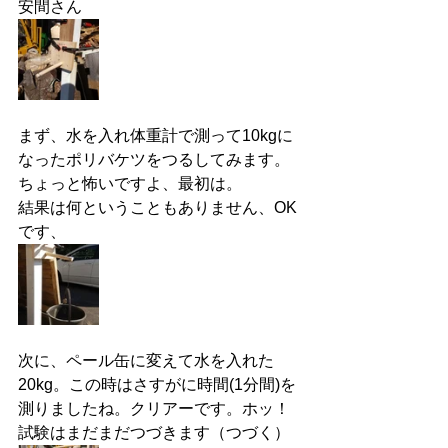
安間さん
まず、水を入れ体重計で測って10kgに
なったポリバケツをつるしてみます。
ちょっと怖いですよ、最初は。
結果は何ということもありません、OK
です、
次に、ペール缶に変えて水を入れた
20kg。この時はさすがに時間(1分間)を
測りましたね。クリアーです。ホッ！
試験はまだまだつづきます（つづく）