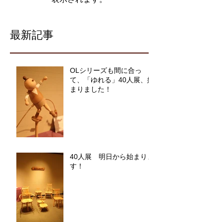
最新記事
OLシリーズも間に合っ
て、「ゆれる」40人展、始
まりました！
40人展 明日から始まりま
す！