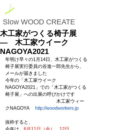
Slow
WOOD CREATE
木工家がつくる椅子展
― 木工家ウイーク
NAGOYA2021
年明け早々の1月14日、木工家がつくる
椅子展実行委員の谷進一郎先生から、
メールが届きました
今年の「木工家ウイーク
NAGOYA2021」での「木工家がつくる
椅子展」への出展の呼びかけです
　　　　　　　　　　　木工家ウィー
クNAGOYA　 
http://woodworkers.jp
抜粋すると、
今年は、
6月11日（金）　12日