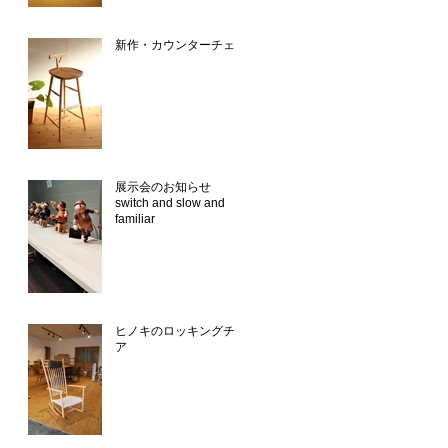
新作・カウンターチェア
展示会のお知らせ
switch and slow and
familiar
ヒノキのロッキングチェ
ア