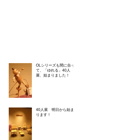
OLシリーズも間に合っ
て、「ゆれる」40人
展、始まりました！
40人展 明日から始ま
ります！