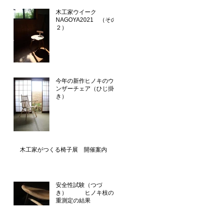
木工家ウイーク
NAGOYA2021 （その
２）
今年の新作ヒノキのウイ
ンザーチェア（ひじ掛付
き）
木工家がつくる椅子展 開催案内
安全性試験（つづ
き） ヒノキ枝の比
重測定の結果