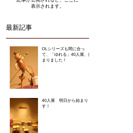
表示されます。
最新記事
OLシリーズも間に合っ
て、「ゆれる」40人展、始
まりました！
40人展 明日から始まりま
す！