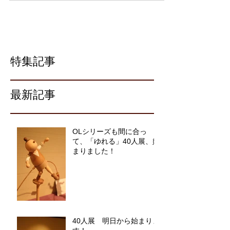
の位置となっています。 近々納入予定です。...
特集記事
最新記事
OLシリーズも間に合っ
て、「ゆれる」40人展、始
まりました！