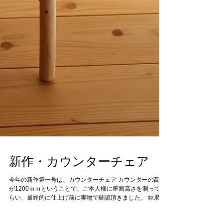
新作・カウンターチェア
今年の新作第一号は、カウンターチェア カウンターの高さ
が1200ｍｍということで、ご本人様に座面高さを測っても
らい、最終的に仕上げ前に実物で確認頂きました。 結果と
して、座面高さは740㎜、ステップの高さは座面から400㎜