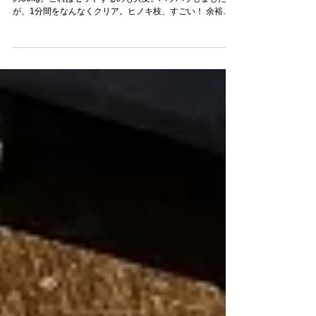
安全性試験（つづき）
「キッズブランチチェア」
覚悟を決めて、いよいよ30Lプラバケツに水を張って要求
の30kg。これはセットするのも大変。ハラハラしました
が、1分間をなんなくクリア。ヒノキ枝、すごい！ 余裕が
出たついでに安間さんにぶら下がってもらいました。安間
さんは体重50㎏とのこと。...