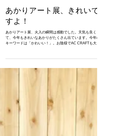
あかりアート展、きれいで
すよ！
あかりアート展、火入の瞬間は感動でした。天気も良く
て、今年もきれいなあかりがたくさん出ています。今年の
キーワードは「かわいい！」。お陰様でAC CRAFTも大盛
況です。その意味は、来てみるとわかります。とにかくか
わいいものがいっぱい並んでます。