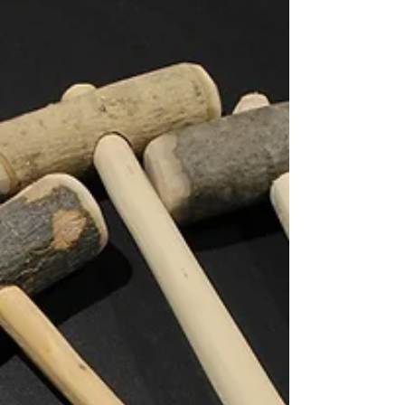
台。...