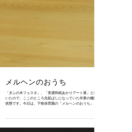
メルヘンのおうち
「ぎふの木フェスタ」、「美濃和紙あかりアート展」と続
いたので、ここのところ先延ばしになっていた作業の棚卸
状態です。今日は、下牧保育園の「メルヘンのおうち」の
整備。2013年7月に始まった下牧保育園でのWSで、2014
年10月に保育士さんたちが作った2代目の4台のうちの1