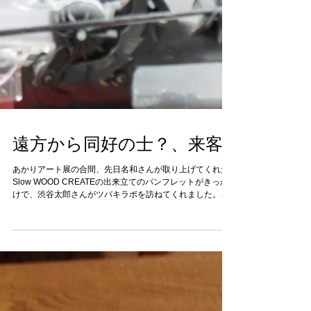
遠方から同好の士？、来客
あかりアート展の合間、先日名和さんが取り上げてくれた