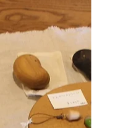
Slow WOOD CREATEの出来立てのパンフレットがきっか
けで、渋谷太郎さんがツバキラボを訪ねてくれました。渋
谷さんは、岡山県の津山市森のようちえん ことこと の
園長さん。森林文化アカデミーによく来られているとのこ
と...