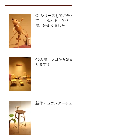
OLシリーズも間に合っ
て、「ゆれる」40人
展、始まりました！
40人展 明日から始ま
ります！
新作・カウンターチェア