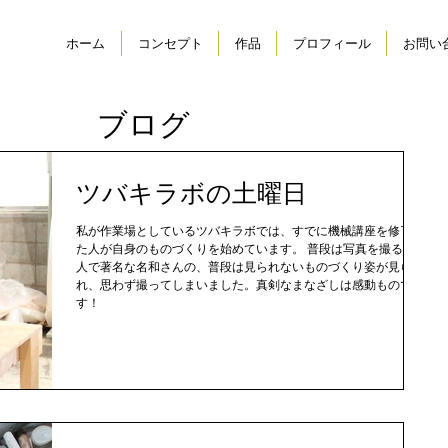
ホーム
コンセプト
作品
プロフィール
お問い
ブログ
ツバキラボの土曜日
私が作業場としているツバキラボでは、すでに機械講座を修了し
た人が自身のものづくりを始めています。 普段は写真を撮る側の
人で著名な名和さんの、普段は見られないものづくり姿が見ら
れ、思わず撮ってしまいました。真剣なまなざしは感動もので
す！