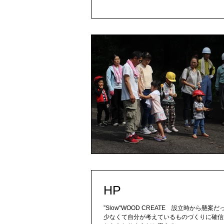
HP
”Slow"WOOD CREATE 設立時から
少なくて自分が考えているものづくりに確信