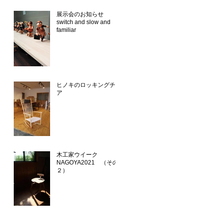
展示会のお知らせ
switch and slow and
familiar
ヒノキのロッキングチェ
ア
木工家ウイーク
NAGOYA2021 （その
２）