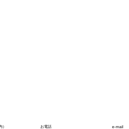
内）
お電話
e-mail