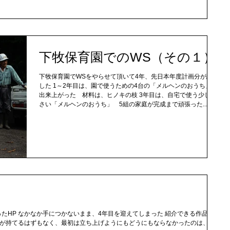
下牧保育園でのWS（その１）
下牧保育園でWSをやらせて頂いて4年、先日本年度計画分が終了
した 1～2年目は、園で使うための4台の「メルヘンのおうち」が
出来上がった 材料は、ヒノキの枝 3年目は、自宅で使う少し小
さい「メルヘンのおうち」 5組の家庭が完成まで頑張った...
懸案だったHP なかなか手につかないまま、4年目を迎えてしまった 紹介できる作品も
が持てるはずもなく、最初は立ち上げようにもどうにもならなかったのは、今